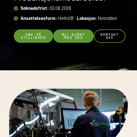
Søknadsfrist:
02.08.2026
Ansettelsesform:
Heltid
Lokasjon:
Notodden
SØK PÅ
BLI KJENT
KONTAKT
STILLINGEN
MED OSS
OSS