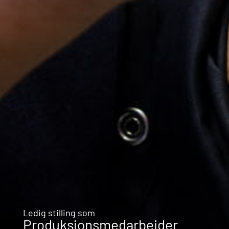
Ledig stilling som
Produksjonsmedarbeider