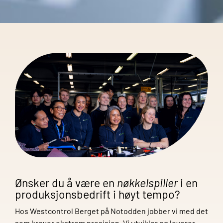
Ønsker du å være en
nøkkelspiller
i en
produksjonsbedrift i høyt tempo?
Hos Westcontrol Berget på Notodden jobber vi med det
som krever ekstrem presisjon. Vi utvikler og leverer